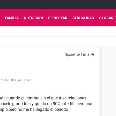
FAMILIA
NUTRICIÓN
BIENESTAR
SEXUALIDAD
GLOSARI
Siguiente Tema
7 jul 2018 a las 00:48
da,cuando el hombre cin el que tuve relaciones
ocele grado tres y quedo un 90% infértil...pero uso
ió,pero no me ha llegado el período