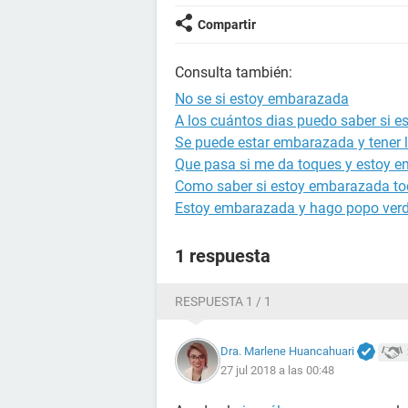
Compartir
Consulta también:
No se si estoy embarazada
A los cuántos dias puedo saber si 
Se puede estar embarazada y tener l
Que pasa si me da toques y estoy 
Como saber si estoy embarazada to
Estoy embarazada y hago popo ver
1 respuesta
RESPUESTA 1 / 1
Dra. Marlene Huancahuari
27 jul 2018 a las 00:48