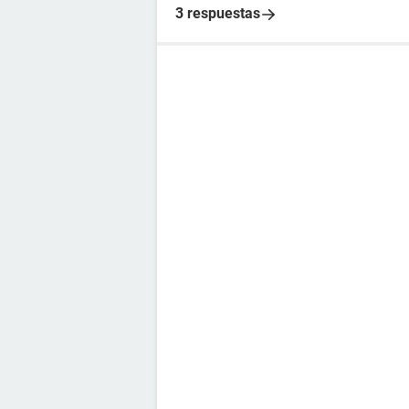
3 respuestas