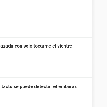
zada con solo tocarme el vientre
l tacto se puede detectar el embaraz