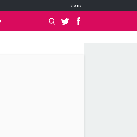
Idioma
O