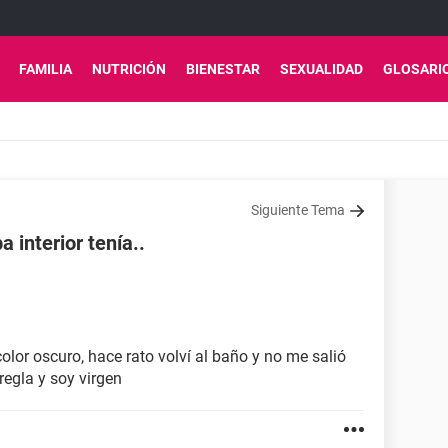
FAMILIA
NUTRICIÓN
BIENESTAR
SEXUALIDAD
GLOSARI
Siguiente Tema
 interior tenía..
lor oscuro, hace rato volví al baño y no me salió
regla y soy virgen