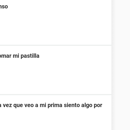
enso
mar mi pastilla
vez que veo a mi prima siento algo por