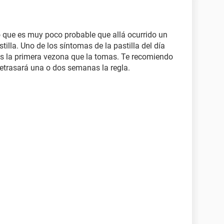
lo que es muy poco probable que allá ocurrido un
lla. Uno de los síntomas de la pastilla del día
 es la primera vezona que la tomas. Te recomiendo
retrasará una o dos semanas la regla.