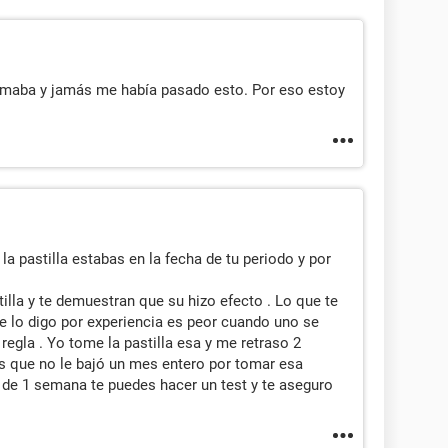
tomaba y jamás me había pasado esto. Por eso estoy
 pastilla estabas en la fecha de tu periodo y por
tilla y te demuestran que su hizo efecto . Lo que te
Te lo digo por experiencia es peor cuando uno se
regla . Yo tome la pastilla esa y me retraso 2
 que no le bajó un mes entero por tomar esa
 de 1 semana te puedes hacer un test y te aseguro