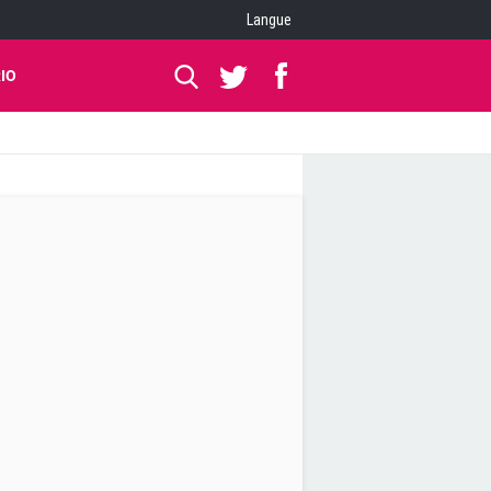
Langue
IO