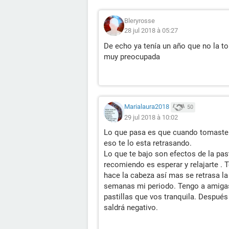
Bleryrosse
28 jul 2018 à 05:27
De echo ya tenía un año que no la 
muy preocupada
Marialaura2018
50
29 jul 2018 à 10:02
Lo que pasa es que cuando tomaste la
eso te lo esta retrasando.
Lo que te bajo son efectos de la pas
recomiendo es esperar y relajarte . 
hace la cabeza así mas se retrasa la 
semanas mi periodo. Tengo a amigas
pastillas que vos tranquila. Después
saldrá negativo.