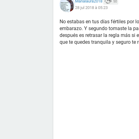
Marialaura2018
50
28 jul 2018 à 05:23
No estabas en tus días fértiles por 
embarazo. Y segundo tomaste la pasti
después es retrasar la regla más si
que te quedes tranquila y seguro te 