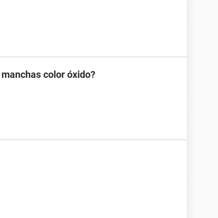
 manchas color óxido?