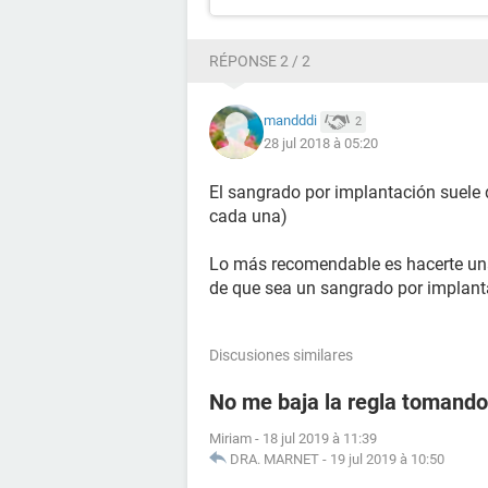
RÉPONSE 2 / 2
mandddi
2
28 jul 2018 à 05:20
El sangrado por implantación suele 
cada una)
Lo más recomendable es hacerte una
de que sea un sangrado por implant
Discusiones similares
No me baja la regla tomando 
Miriam
-
18 jul 2019 à 11:39
DRA. MARNET
-
19 jul 2019 à 10:50