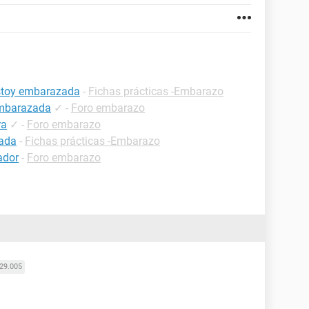
estoy embarazada
-
Fichas prácticas -Embarazo
embarazada
✓
-
Foro embarazo
ra
✓
-
Foro embarazo
zada
-
Fichas prácticas -Embarazo
ador
-
Foro embarazo
29.005