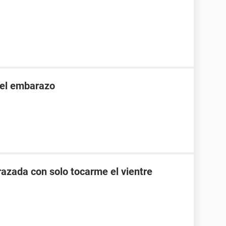
 el embarazo
zada con solo tocarme el vientre