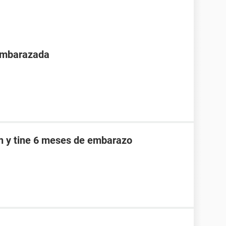
 embarazada
an y tine 6 meses de embarazo