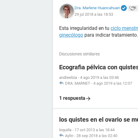
Dra. Marlene Huancahuari
29 jul 2018 a las 18:53
Esta irregularidad en tu
ciclo menstr
ginecólogo
para indicar tratamiento.
Discusiones similares
Ecografia pélvica con quistes
andreeliza
-
4 ago 2019 a las 03:46
DRA. MARNET
-
4 ago 2019 a las 12:07
1 respuesta
los quistes en el ovario se 
loquiila
-
17 oct 2013 a las 18:44
Aylin
-
28 sep 2018 a las 02:40