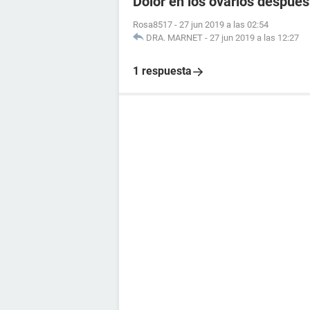
Dolor en los ovarios despue
Rosa8517
-
27 jun 2019 a las 02:54
DRA. MARNET
-
27 jun 2019 a las 12:27
1 respuesta