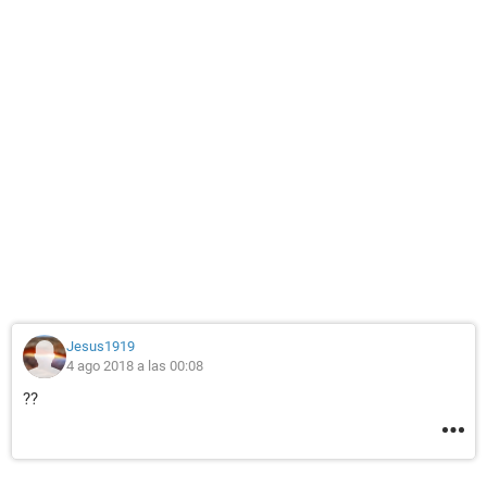
Jesus1919
4 ago 2018 a las 00:08
??