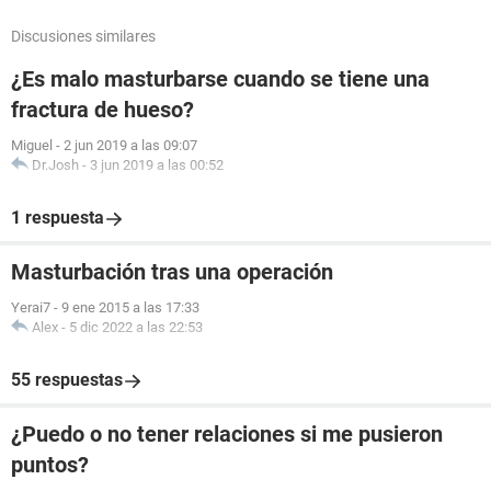
Discusiones similares
¿Es malo masturbarse cuando se tiene una
fractura de hueso?
Miguel
-
2 jun 2019 a las 09:07
Dr.Josh
-
3 jun 2019 a las 00:52
1 respuesta
Masturbación tras una operación
Yerai7
-
9 ene 2015 a las 17:33
Alex
-
5 dic 2022 a las 22:53
55 respuestas
¿Puedo o no tener relaciones si me pusieron
puntos?