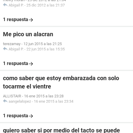
Abigail P.
-
25 dic 2012 a las 21:37
1 respuesta
Me pico un alacran
terezamay
-
12 jun 2015 a las 21:25
Abigail P.
-
22 jun 2015 a las 15:35
1 respuesta
como saber que estoy embarazada con solo
tocarme el vientre
ALLISTAIR
-
16 ene 2015 a las 23:28
aangelalopez
-
16 ene 2015 a las 23:34
1 respuesta
quiero saber si por medio del tacto se puede