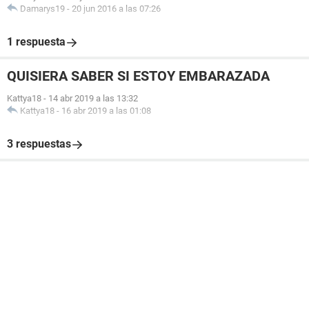
Damarys19
-
20 jun 2016 a las 07:26
1 respuesta
QUISIERA SABER SI ESTOY EMBARAZADA
Kattya18
-
14 abr 2019 a las 13:32
Kattya18
-
16 abr 2019 a las 01:08
3 respuestas