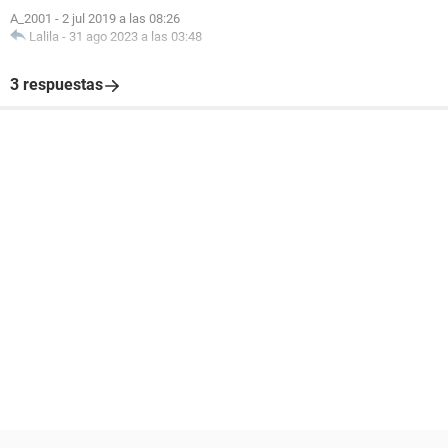
A_2001
-
2 jul 2019 a las 08:26
Lalila
-
31 ago 2023 a las 03:48
3 respuestas