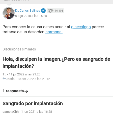
Dr. Carlos Salinas
16.108
6 ago 2018 a las 15:25
Para conocer la causa debes acudir al
ginecólogo
parece
tratarse de un desorden
hormonal
.
Discusiones similares
Hola, disculpen la imagen.¿Pero es sangrado de
implantación?
Ttl
-
11 jul 2022 a las 21:25
Karla
-
10 oct 2022 a las 21:12
1 respuesta
Sangrado por implantación
pamelaChh
-
1 jun 2021 a las 16:28