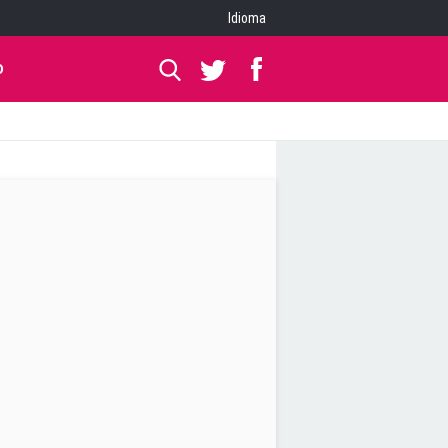
Idioma
O