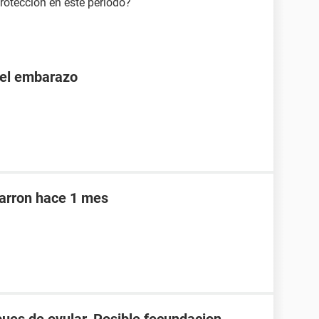
rotección en este periodo?
 el embarazo
marron hace 1 mes