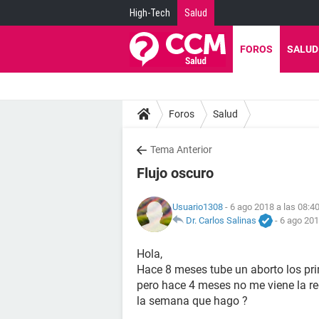
High-Tech
Salud
FOROS
SALUD
Foros
Salud
Tema Anterior
Flujo oscuro
Usuario1308
- 6 ago 2018 a las 08:4
Dr. Carlos Salinas
-
6 ago 201
Hola,
Hace 8 meses tube un aborto los pr
pero hace 4 meses no me viene la re
la semana que hago ?