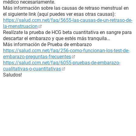
médico necesariamente.
Más información sobre las causas de retraso menstrual en
el siguiente link (aquí puedes ver esas otras causas):
https://salud.ccm.net/faq/5655-las-causas-de-un-retraso-de-
la-menstruacion
Realízate la prueba de HCG beta cuantitativa en sangre para
descartar el embarazo y que estés más tranquila…
Más información de Prueba de embarazo
https://salud.ccm.net/faq/256-como-funcionan-los-test-de-
embarazo-preguntas-frecuentes
https://salud.ccm.net/faq/6055-pruebas-de-embarazo-
cualitativas-o-cuantitativas
Saludos!