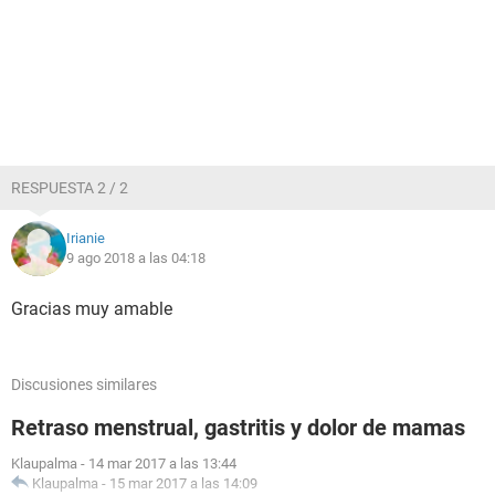
RESPUESTA 2 / 2
Irianie
9 ago 2018 a las 04:18
Gracias muy amable
Discusiones similares
Retraso menstrual, gastritis y dolor de mamas
Klaupalma
-
14 mar 2017 a las 13:44
Klaupalma
-
15 mar 2017 a las 14:09