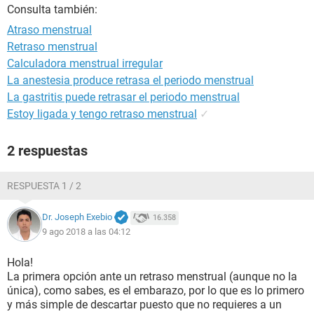
Consulta también:
Atraso menstrual
Retraso menstrual
Calculadora menstrual irregular
La anestesia produce retrasa el periodo menstrual
La gastritis puede retrasar el periodo menstrual
Estoy ligada y tengo retraso menstrual
✓
2 respuestas
RESPUESTA 1 / 2
Dr. Joseph Exebio
16.358
9 ago 2018 a las 04:12
Hola!
La primera opción ante un retraso menstrual (aunque no la
única), como sabes, es el embarazo, por lo que es lo primero
y más simple de descartar puesto que no requieres a un