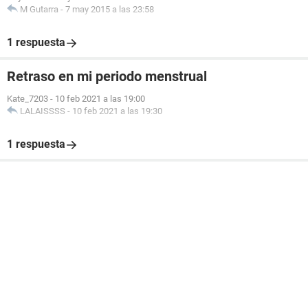
M Gutarra
-
7 may 2015 a las 23:58
1 respuesta
Retraso en mi periodo menstrual
Kate_7203
-
10 feb 2021 a las 19:00
LALAISSSS
-
10 feb 2021 a las 19:30
1 respuesta