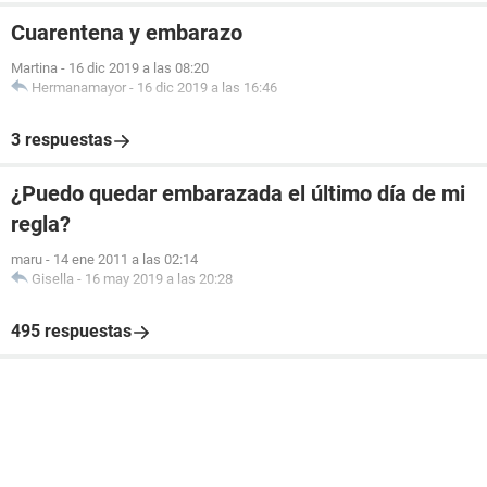
Cuarentena y embarazo
Martina
-
16 dic 2019 a las 08:20
Hermanamayor
-
16 dic 2019 a las 16:46
3 respuestas
¿Puedo quedar embarazada el último día de mi
regla?
maru
-
14 ene 2011 a las 02:14
Gisella
-
16 may 2019 a las 20:28
495 respuestas