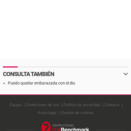
CONSULTA TAMBIÉN
Puedo quedar embarazada con el diu
Equipo
Condiciones de uso
Política de privacidad
Contacto
Aviso legal
Gestión de cookies