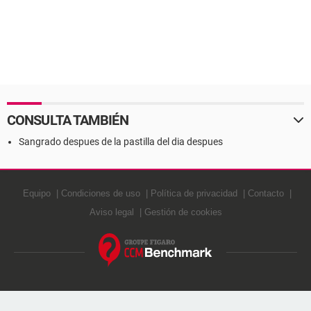
CONSULTA TAMBIÉN
Sangrado despues de la pastilla del dia despues
Equipo
Condiciones de uso
Política de privacidad
Contacto
Aviso legal
Gestión de cookies