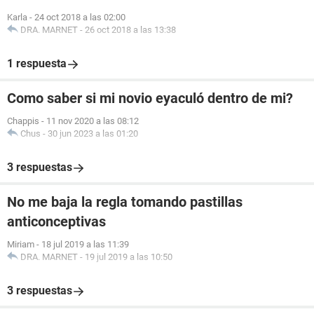
Karla
-
24 oct 2018 a las 02:00
DRA. MARNET
-
26 oct 2018 a las 13:38
1 respuesta
Como saber si mi novio eyaculó dentro de mi?
Chappis
-
11 nov 2020 a las 08:12
Chus
-
30 jun 2023 a las 01:20
3 respuestas
No me baja la regla tomando pastillas
anticonceptivas
Miriam
-
18 jul 2019 a las 11:39
DRA. MARNET
-
19 jul 2019 a las 10:50
3 respuestas