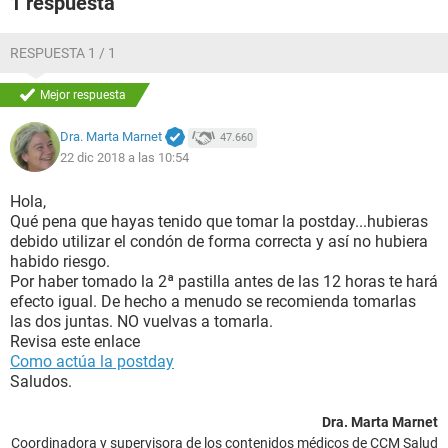
1 respuesta
RESPUESTA 1 / 1
Mejor respuesta
Dra. Marta Marnet
47.660
22 dic 2018 a las 10:54
Hola,
Qué pena que hayas tenido que tomar la postday...hubieras
debido utilizar el condón de forma correcta y así no hubiera
habido riesgo.
Por haber tomado la 2ª pastilla antes de las 12 horas te hará
efecto igual. De hecho a menudo se recomienda tomarlas
las dos juntas. NO vuelvas a tomarla.
Revisa este enlace
Como actúa la postday
Saludos.
Dra. Marta Marnet
Coordinadora y supervisora de los contenidos médicos de CCM Salud