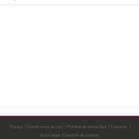
Equipo
Condiciones de uso
Política de privacidad
Contacto
Aviso legal
Gestión de cookies