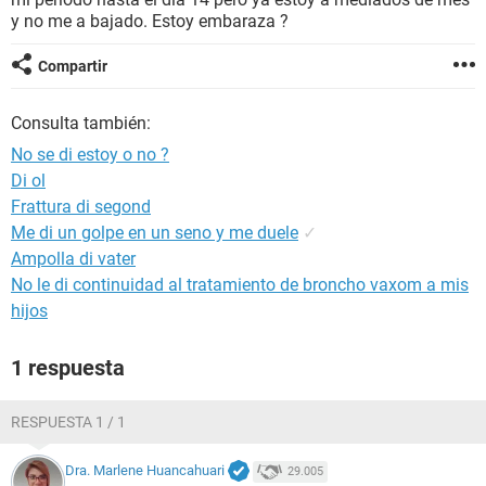
y no me a bajado. Estoy embaraza ?
Compartir
Consulta también:
No se di estoy o no ?
Di ol
Frattura di segond
Me di un golpe en un seno y me duele
✓
Ampolla di vater
No le di continuidad al tratamiento de broncho vaxom a mis
hijos
1 respuesta
RESPUESTA 1 / 1
Dra. Marlene Huancahuari
29.005