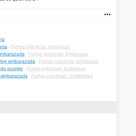
ía
zada
-
Fichas prácticas -Embarazo
 embarazada
-
Fichas prácticas -Embarazo
estoy embarazada
-
Fichas prácticas -Embarazo
do quistes
-
Fichas prácticas -Embarazo
r embarazada
-
Fichas prácticas - Esterilidad