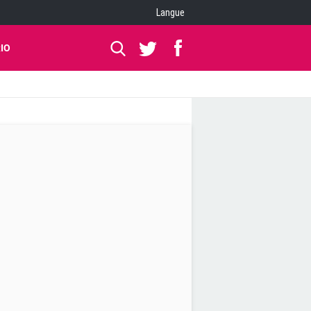
Langue
IO