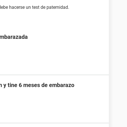
debe hacerse un test de paternidad.
 embarazada
an y tine 6 meses de embarazo