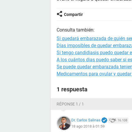
Compartir
Consulta también:
Si quedará embarazada de quién ser
Días imposibles de quedar embara
Si tengo candidiasis puedo quedar
A los cuántos dias puedo saber si 
Se puede quedar embarazada tenien
Medicamentos para ovular y queda
1 respuesta
RÉPONSE 1 / 1
Dr. Carlos Salinas
16.108
18 ago 2018 à 01:59