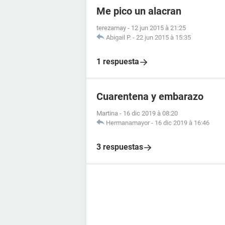
Me pico un alacran
terezamay
-
12 jun 2015 à 21:25
Abigail P.
-
22 jun 2015 à 15:35
1 respuesta
Cuarentena y embarazo
Martina
-
16 dic 2019 à 08:20
Hermanamayor
-
16 dic 2019 à 16:46
3 respuestas