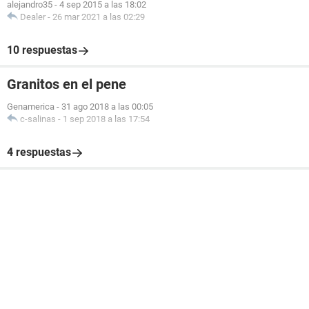
alejandro35
-
4 sep 2015 a las 18:02
Dealer
-
26 mar 2021 a las 02:29
10 respuestas
Granitos en el pene
Genamerica
-
31 ago 2018 a las 00:05
c-salinas
-
1 sep 2018 a las 17:54
4 respuestas