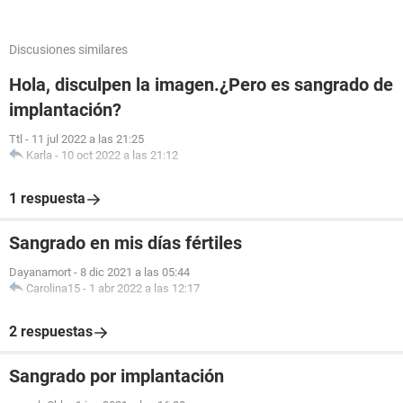
Discusiones similares
Hola, disculpen la imagen.¿Pero es sangrado de
implantación?
Ttl
-
11 jul 2022 a las 21:25
Karla
-
10 oct 2022 a las 21:12
1 respuesta
Sangrado en mis días fértiles
Dayanamort
-
8 dic 2021 a las 05:44
Carolina15
-
1 abr 2022 a las 12:17
2 respuestas
Sangrado por implantación