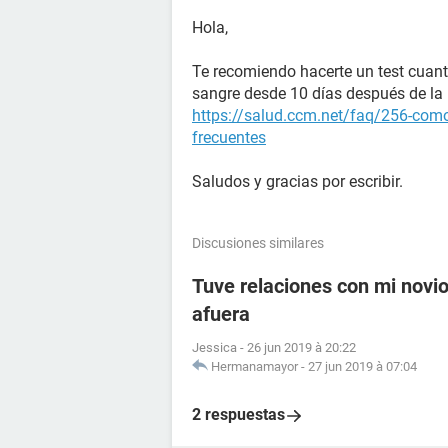
Hola,
Te recomiendo hacerte un test cuant
sangre desde 10 días después de la r
https://salud.ccm.net/faq/256-como
frecuentes
Saludos y gracias por escribir.
Discusiones similares
Tuve relaciones con mi novio 
afuera
Jessica
-
26 jun 2019 à 20:22
Hermanamayor
-
27 jun 2019 à 07:04
2 respuestas