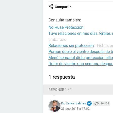
Compartir
Consulta también:
No Huze Protección
Tuve relaciones en mis días fértiles
embarazo
Relaciones sin protección
-
Fichas p
Porque duele el vientre después de t
Menú semanal dieta protección bilia
Dolor de vientre una semana despues
1 respuesta
RÉPONSE 1 / 1
Dr. Carlos Salinas
16.108
23 ago 2018 à 17:02