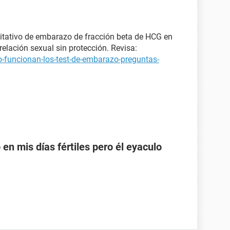
itativo de embarazo de fracción beta de HCG en
elación sexual sin protección. Revisa:
-funcionan-los-test-de-embarazo-preguntas-
en mis días fértiles pero él eyaculo