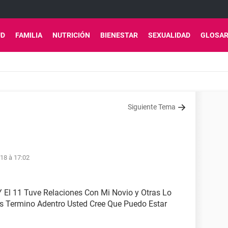
UD
FAMILIA
NUTRICIÓN
BIENESTAR
SEXUALIDAD
GLOSAR
Siguiente Tema
18 à 17:02
Y El 11 Tuve Relaciones Con Mi Novio y Otras Lo
s Termino Adentro Usted Cree Que Puedo Estar