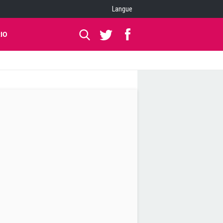
Langue
IO