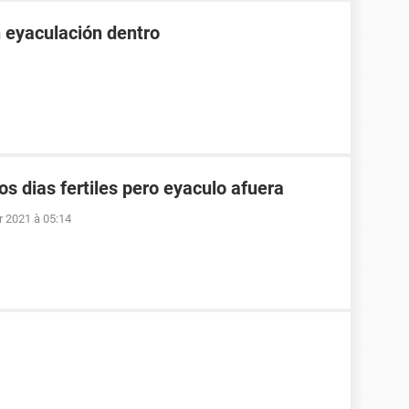
n eyaculación dentro
os dias fertiles pero eyaculo afuera
r 2021 à 05:14