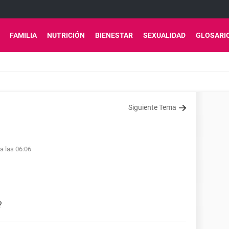
FAMILIA
NUTRICIÓN
BIENESTAR
SEXUALIDAD
GLOSARI
Siguiente Tema
a las 06:06
?