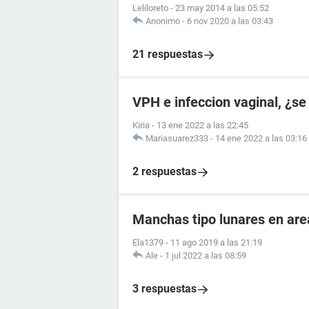
Leliloreto
-
23 may 2014 a las 05:52
Anonimo
-
6 nov 2020 a las 03:43
21 respuestas
VPH e infeccion vaginal, ¿se
Kiria
-
13 ene 2022 a las 22:45
Mariasuarez333
-
14 ene 2022 a las 03:16
2 respuestas
Manchas tipo lunares en are
Ela1379
-
11 ago 2019 a las 21:19
Ale
-
1 jul 2022 a las 08:59
3 respuestas