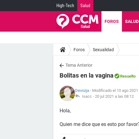
High-Tech
Salud
FOROS
SALUD
Foros
Sexualidad
Tema Anterior
Bolitas en la vagina
Resuelto
Devozja
- Modificado el 10 ago 2021 
Isacc -
20 jul 2021 a las 08:12
Hola,
Quien me dice que es esto por favor