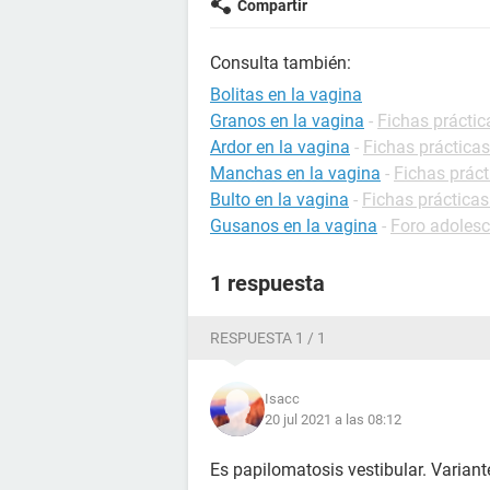
Compartir
Consulta también:
Bolitas en la vagina
Granos en la vagina
-
Fichas práctic
Ardor en la vagina
-
Fichas prácticas
Manchas en la vagina
-
Fichas práct
Bulto en la vagina
-
Fichas prácticas
Gusanos en la vagina
-
Foro adoles
1 respuesta
RESPUESTA 1 / 1
Isacc
20 jul 2021 a las 08:12
Es papilomatosis vestibular. Varia