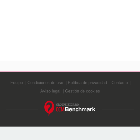
Equipo
Condiciones de uso
Política de privacidad
Contacto
Aviso legal
Gestión de cookies