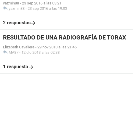
yazmin88
-
23 sep 2016 a las 03:21
yazmin88
-
23 sep 2016 a las 19:03
2 respuestas
RESULTADO DE UNA RADIOGRAFÍA DE TORAX
Elizabeth Cavaliere
-
29 nov 2013 a las 21:46
MA87
-
12 dic 2013 a las 02:38
1 respuesta