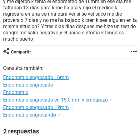
y me dijeron k tenia el endometrio de 16mm en ese dia me
faltaban 13 dias para k me bajara y dijo el medico k
regresara en una semna para ver si se vei saco me dio
provera x 7 dias y no me ha bajado k cren k sea alguien en la
misma situcion? Y tres dias dias despues me hize un test de
sangre me salio negativo y el unico sintoma k tengo es
mucho sueño
Compartir
Consulta también:
Endometrio engrosado 16mm
Endometrio engrosado
Endometrio
Endometrio engrosado en 15.0 mm y embarazo
✓
Endometrio engrosado 19mm
✓
Endometrio engrosando
✓
2 respuestas