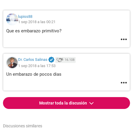
lupiss88
1 sep 2018 a las 00:21
Que es embarazo primitivo?
Dr. Carlos Salinas
16.108
1 sep 2018 a las 17:53
Un embarazo de pocos dias
Mostrar toda la discusión
Discusiones similares