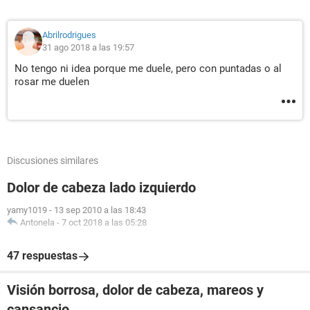
Abrilrodrigues
31 ago 2018 a las 19:57
No tengo ni idea porque me duele, pero con puntadas o al
rosar me duelen
Discusiones similares
Dolor de cabeza lado izquierdo
yamy1019
-
13 sep 2010 a las 18:43
Antonela
-
7 oct 2018 a las 05:28
47 respuestas
Visión borrosa, dolor de cabeza, mareos y
cansancio