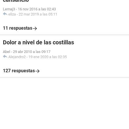
Lemaj3
-
16 nov 2016 a las 02:43
eliza
-
22 mar 2019 a las 05:11
11 respuestas
Dolor a nivel de las costillas
Abel
-
29 abr 2010 a las 09:17
Alejandro2
-
19 ene 2020 a las 02:35
127 respuestas