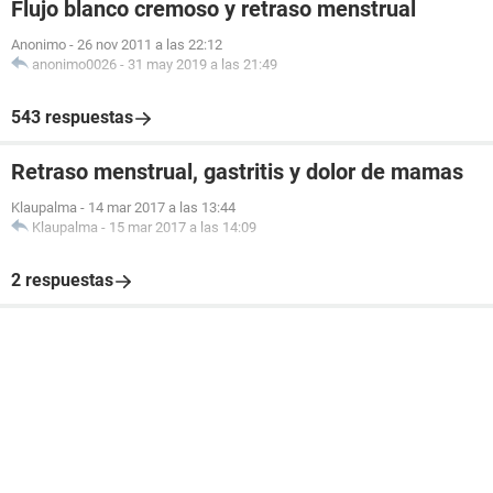
Flujo blanco cremoso y retraso menstrual
Anonimo
-
26 nov 2011 a las 22:12
anonimo0026
-
31 may 2019 a las 21:49
543 respuestas
Retraso menstrual, gastritis y dolor de mamas
Klaupalma
-
14 mar 2017 a las 13:44
Klaupalma
-
15 mar 2017 a las 14:09
2 respuestas