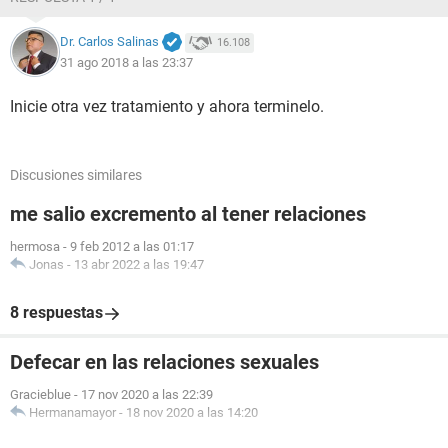
Dr. Carlos Salinas
16.108
31 ago 2018 a las 23:37
Inicie otra vez tratamiento y ahora terminelo.
Discusiones similares
me salio excremento al tener relaciones
hermosa
-
9 feb 2012 a las 01:17
Jonas
-
13 abr 2022 a las 19:47
8 respuestas
Defecar en las relaciones sexuales
Gracieblue
-
17 nov 2020 a las 22:39
Hermanamayor
-
18 nov 2020 a las 14:20