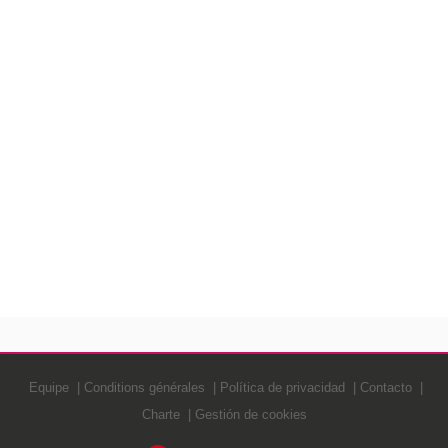
Equipe
Conditions générales
Política de privacidad
Contacto
Charte
Gestión de cookies