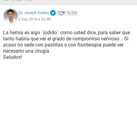
Dr. Joseph Exebio
16.358
2 sep 2018 à 02:40
La hernia es algo ¨jodido¨ como usted dice, para saber que
tanto habría que ver el grado de compromiso nervioso... Si
acaso no sede con pastillas o con fisioterapia puede ser
necesario una cirugía.
Saludos!