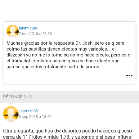
luismi1985
2 sep 2018 à 23:38
Muchas gracias por la respuesta Dr. Josh, pero es q para
colmo las pastillas tienen efectos muy variables... el
diazepan ya no me lo tomo xq no me hace efecto, pero es q
el tramadol lo mismo parace q no me hace efecto que
parece que estoy totalmente harto de porros
RÉPONSE 2 / 2
luismi1985
3 sep 2018 à 18:47
Otra pregunta, que tipo dw deportes puedo hacer, es q peso
cerca de 117 kilos y mido 1,73, y supongo q el peso influye