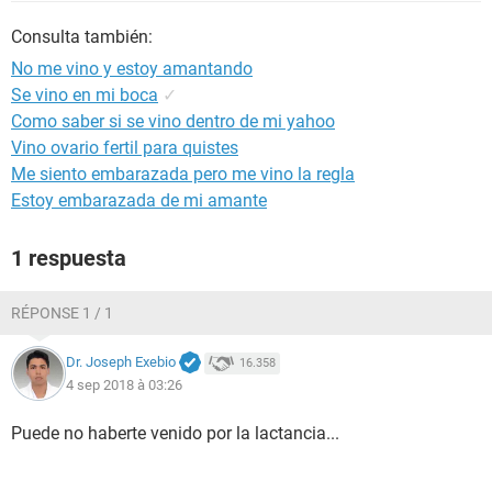
Consulta también:
No me vino y estoy amantando
Se vino en mi boca
✓
Como saber si se vino dentro de mi yahoo
Vino ovario fertil para quistes
Me siento embarazada pero me vino la regla
Estoy embarazada de mi amante
1 respuesta
RÉPONSE 1 / 1
Dr. Joseph Exebio
16.358
4 sep 2018 à 03:26
Puede no haberte venido por la lactancia...