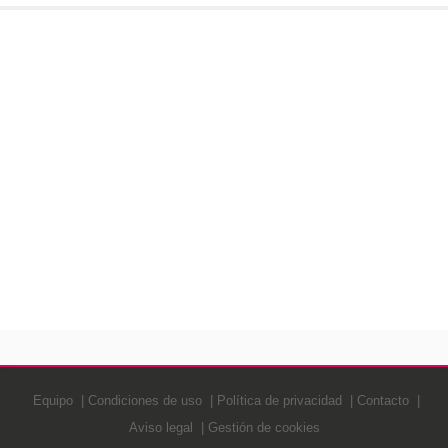
Equipo
Condiciones de uso
Política de privacidad
Contacto
Aviso legal
Gestión de cookies