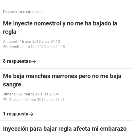
Discusiones similares
Me inyecte nomestrol y no me ha bajado la
regla
Annabel
-
16 mar 2019 a las 01:10
Jennifer
-
14 feb 2023 a las 11:15
8 respuestas
Me baja manchas marrones pero no me baja
sangre
Jimena
-
27 mar 2019 a las 23:04
Dr.Josh
-
27 mar 2019 a las 23:51
1 respuesta
Inyección para bajar regla afecta mi embarazo