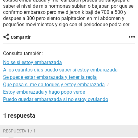
saber el nivel de mis hormonas subian o bajaban por que se
confirmo embarazo pero me dijeron k baji de 700 a 500 y
despues a 300 pero siento palpitacion en mi abdomen y
pequeños movimientos y sigo con el periodoque podra ser
Compartir
Consulta también:
No se si estoy embarazada
A los cuántos dias puedo saber si estoy embarazada
Se puede estar embarazada y tener la regla
Que pasa si me da toques y estoy embarazada
✓
Estoy embarazada y hago popo verde
Puedo quedar embarazada si no estoy ovulando
1 respuesta
RESPUESTA 1 / 1