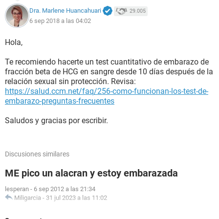
Dra. Marlene Huancahuari
29.005
6 sep 2018 a las 04:02
Hola,
Te recomiendo hacerte un test cuantitativo de embarazo de
fracción beta de HCG en sangre desde 10 días después de la
relación sexual sin protección. Revisa:
https://salud.ccm.net/faq/256-como-funcionan-los-test-de-
embarazo-preguntas-frecuentes
Saludos y gracias por escribir.
Discusiones similares
ME pico un alacran y estoy embarazada
lesperan
-
6 sep 2012 a las 21:34
Miligarcia
-
31 jul 2023 a las 11:02