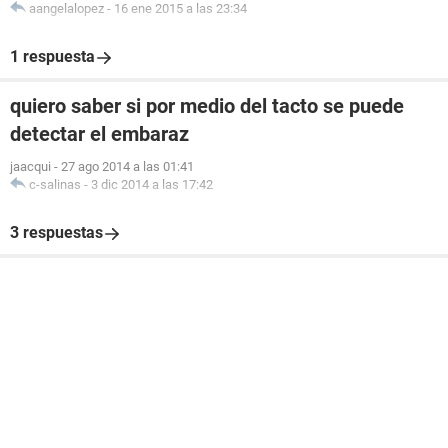
aangelalopez
-
16 ene 2015 a las 23:34
1 respuesta
quiero saber si por medio del tacto se puede
detectar el embaraz
jaacqui
-
27 ago 2014 a las 01:41
c-salinas
-
3 dic 2014 a las 17:42
3 respuestas