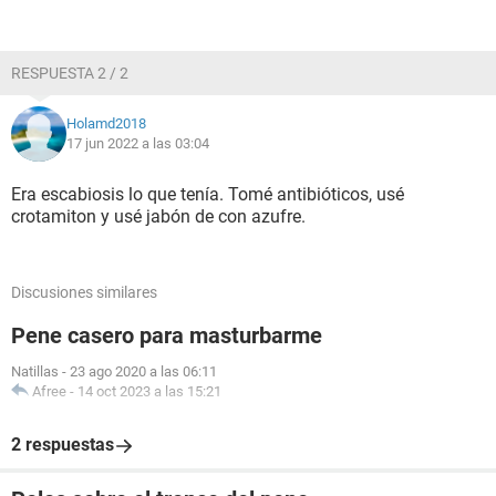
RESPUESTA 2 / 2
Holamd2018
17 jun 2022 a las 03:04
Era escabiosis lo que tenía. Tomé antibióticos, usé
crotamiton y usé jabón de con azufre.
Discusiones similares
Pene casero para masturbarme
Natillas
-
23 ago 2020 a las 06:11
Afree
-
14 oct 2023 a las 15:21
2 respuestas