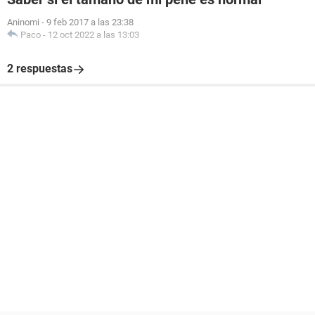
Aninomi
-
9 feb 2017 a las 23:38
Paco
-
12 oct 2022 a las 13:03
2 respuestas