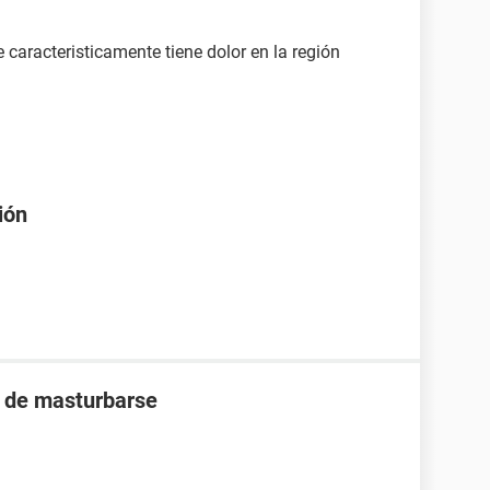
 caracteristicamente tiene dolor en la región
ión
s de masturbarse