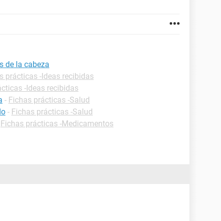
s de la cabeza
s prácticas -Ideas recibidas
cticas -Ideas recibidas
a
-
Fichas prácticas -Salud
do
-
Fichas prácticas -Salud
-
Fichas prácticas -Medicamentos