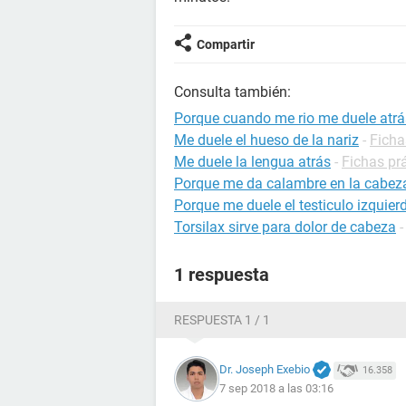
Compartir
Consulta también:
Porque cuando me rio me duele atrá
Me duele el hueso de la nariz
-
Ficha
Me duele la lengua atrás
-
Fichas prá
Porque me da calambre en la cabez
Porque me duele el testiculo izquier
Torsilax sirve para dolor de cabeza
1 respuesta
RESPUESTA 1 / 1
Dr. Joseph Exebio
16.358
7 sep 2018 a las 03:16