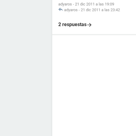
adyaros
-
21 dic 2011 a las 19:09
adyaros
-
21 dic 2011 a las 23:42
2 respuestas