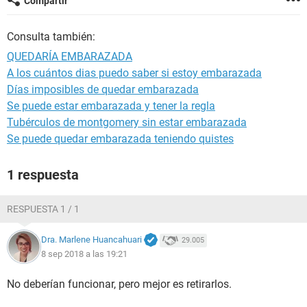
Compartir
Consulta también:
QUEDARÍA EMBARAZADA
A los cuántos dias puedo saber si estoy embarazada
Días imposibles de quedar embarazada
Se puede estar embarazada y tener la regla
Tubérculos de montgomery sin estar embarazada
Se puede quedar embarazada teniendo quistes
1 respuesta
RESPUESTA 1 / 1
Dra. Marlene Huancahuari
29.005
8 sep 2018 a las 19:21
No deberían funcionar, pero mejor es retirarlos.