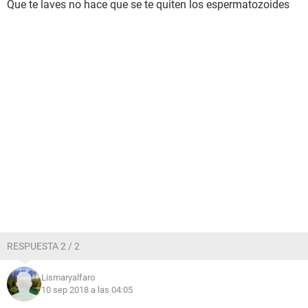
Que te laves no hace que se te quiten los espermatozoides
RESPUESTA 2 / 2
Lismaryalfaro
10 sep 2018 a las 04:05