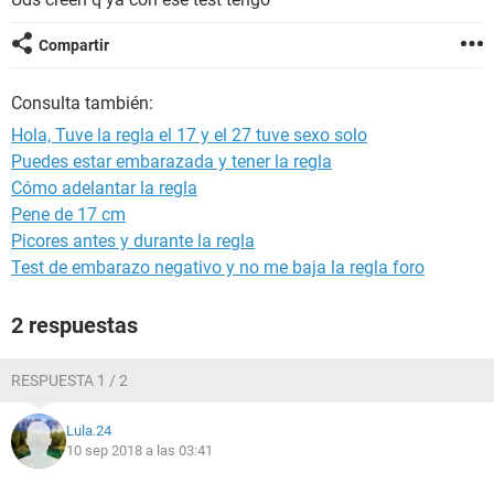
Compartir
Consulta también:
Hola, Tuve la regla el 17 y el 27 tuve sexo solo
Puedes estar embarazada y tener la regla
Cómo adelantar la regla
Pene de 17 cm
Picores antes y durante la regla
Test de embarazo negativo y no me baja la regla foro
2 respuestas
RESPUESTA 1 / 2
Lula.24
10 sep 2018 a las 03:41