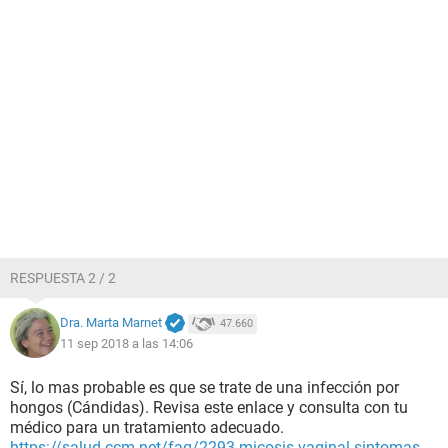
RESPUESTA 2 / 2
Dra. Marta Marnet
47.660
11 sep 2018 a las 14:06
Sí, lo mas probable es que se trate de una infección por
hongos (Cándidas). Revisa este enlace y consulta con tu
médico para un tratamiento adecuado.
https://salud.ccm.net/faq/2293-micosis-vaginal-sintomas