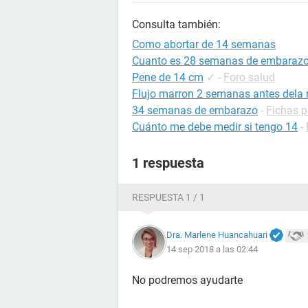
Consulta también:
Como abortar de 14 semanas
Cuanto es 28 semanas de embaraz
Pene de 14 cm
✓
-
Foro salud
Flujo marron 2 semanas antes dela 
34 semanas de embarazo
-
Fichas p
Cuánto me debe medir si tengo 14
-
1 respuesta
RESPUESTA 1 / 1
Dra. Marlene Huancahuari
14 sep 2018 a las 02:44
No podremos ayudarte