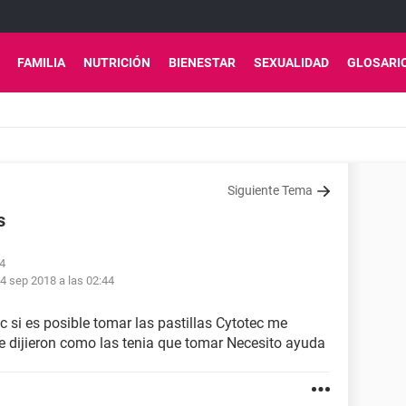
FAMILIA
NUTRICIÓN
BIENESTAR
SEXUALIDAD
GLOSARI
Siguiente Tema
s
34
4 sep 2018 a las 02:44
si es posible tomar las pastillas Cytotec me
e dijieron como las tenia que tomar Necesito ayuda