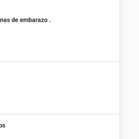
nas de embarazo .
os