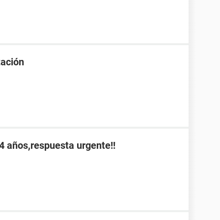
tación
4 años,respuesta urgente!!