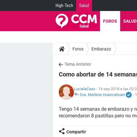
High-Tech
Salud
FOROS
SALUD
Foros
Embarazo
Tema Anterior
Como abortar de 14 semana
LucielaCazo
- 14 sep 2018 a las 02:
Dra. Marlene Huancahuari
-
1
Tengo 14 semanas de embarazo y nc 
recomendaron 8 pastillas pero no m
Compartir