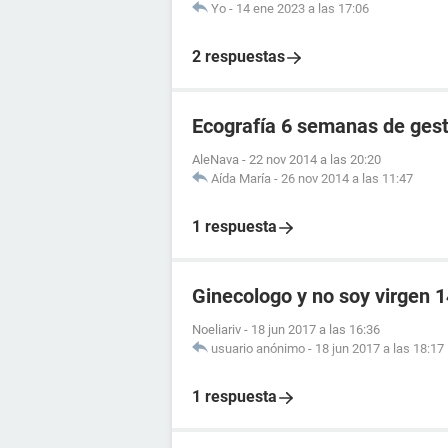
Yo
-
14 ene 2023 a las 17:06
2 respuestas
Ecografía 6 semanas de ges
AleNava
-
22 nov 2014 a las 20:20
Aída María
-
26 nov 2014 a las 11:47
1 respuesta
Ginecologo y no soy virgen 1
Noeliariv
-
18 jun 2017 a las 16:36
usuario anónimo
-
18 jun 2017 a las 18:17
1 respuesta