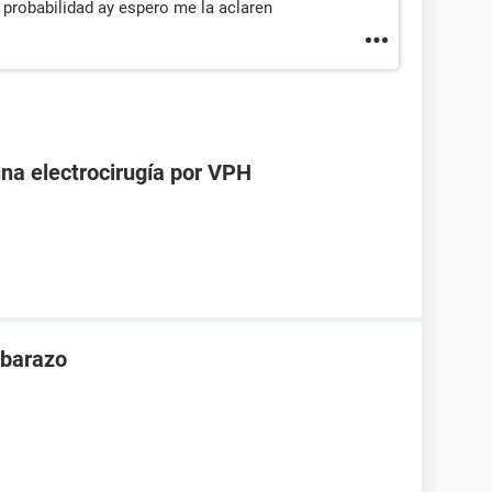
k probabilidad ay espero me la aclaren
una electrocirugía por VPH
mbarazo