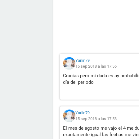
Yarlin79
15 sep 2018 a las 17:56
Gracias pero mi duda es ay probabil
día del periodo
Yarlin79
15 sep 2018 a las 17:58
El mes de agosto me vajo el 4 me du
exactamente igual las fechas me vino