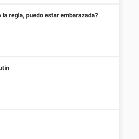
o la regla, puedo estar embarazada?
utin