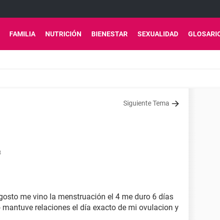
FAMILIA
NUTRICIÓN
BIENESTAR
SEXUALIDAD
GLOSARI
Siguiente Tema
8
gosto me vino la menstruación el 4 me duro 6 días
o mantuve relaciones el día exacto de mi ovulacion y