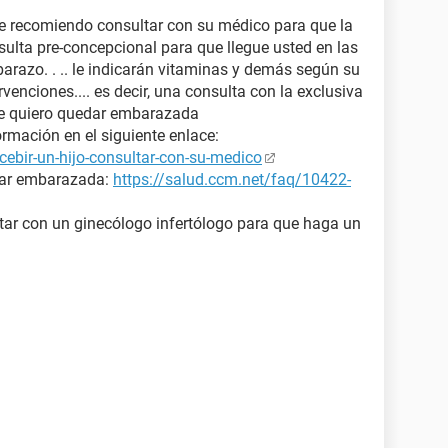
e recomiendo consultar con su médico para que la
sulta pre-concepcional para que llegue usted en las
arazo. . .. le indicarán vitaminas y demás según su
rvenciones.... es decir, una consulta con la exclusiva
ue quiero quedar embarazada
rmación en el siguiente enlace:
ebir-un-hijo-consultar-con-su-medico
dar embarazada:
https://salud.ccm.net/faq/10422-
ltar con un ginecólogo infertólogo para que haga un