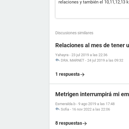
relaciones y también el 10,11,12,13 
Discusiones similares
Relaciones al mes de tener 
Yahayra
-
23 jul 2019 a las 22:36
DRA. MARNET
-
24 jul 2019 a las 09:32
1 respuesta
Metrigen interrumpirá mi e
Esmeralda.b
-
9 ago 2019 a las 17:48
Sofia
-
16 nov 2022 a las 22:06
8 respuestas