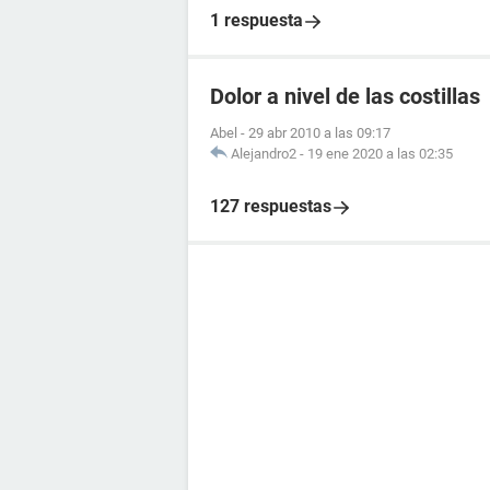
1 respuesta
Dolor a nivel de las costillas
Abel
-
29 abr 2010 a las 09:17
Alejandro2
-
19 ene 2020 a las 02:35
127 respuestas