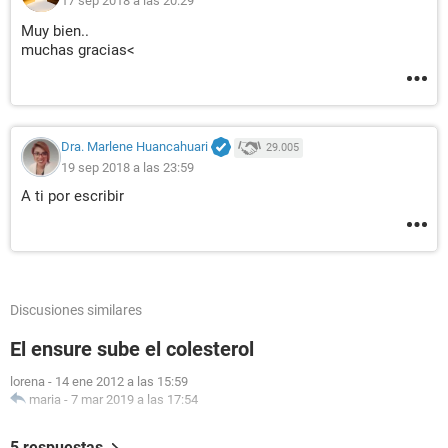
17 sep 2018 a las 20:29
Muy bien..
muchas gracias<
Dra. Marlene Huancahuari
29.005
19 sep 2018 a las 23:59
A ti por escribir
Discusiones similares
El ensure sube el colesterol
lorena
-
14 ene 2012 a las 15:59
maria
-
7 mar 2019 a las 17:54
5 respuestas