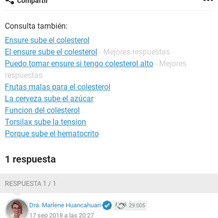
Compartir
Consulta también:
Ensure sube el colesterol
El ensure sube el colesterol
- Mejores respuestas
Puedo tomar ensure si tengo colesterol alto
- Mejores
respuestas
Frutas malas para el colesterol
La cerveza sube el azúcar
Funcion del colesterol
Torsilax sube la tension
Porque sube el hematocrito
1 respuesta
RESPUESTA 1 / 1
Dra. Marlene Huancahuari
29.005
17 sep 2018 a las 20:27