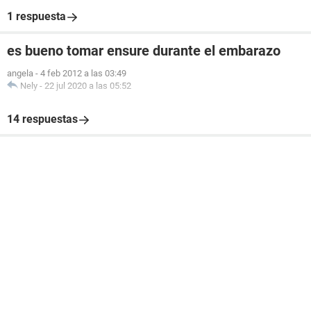
1 respuesta
es bueno tomar ensure durante el embarazo
angela
-
4 feb 2012 a las 03:49
Nely
-
22 jul 2020 a las 05:52
14 respuestas