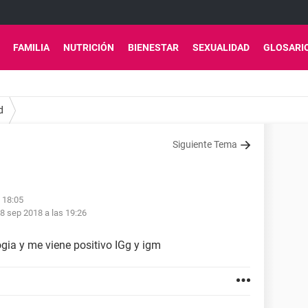
FAMILIA
NUTRICIÓN
BIENESTAR
SEXUALIDAD
GLOSARI
d
Siguiente Tema
 18:05
8 sep 2018 a las 19:26
ogia y me viene positivo IGg y igm