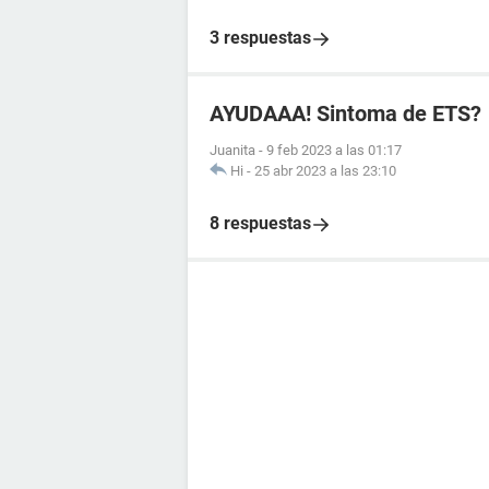
3 respuestas
AYUDAAA! Sintoma de ETS?
Juanita
-
9 feb 2023 a las 01:17
Hi
-
25 abr 2023 a las 23:10
8 respuestas