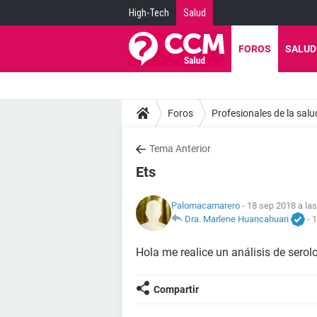
High-Tech
Salud
FOROS
SALUD
Foros
Profesionales de la salu
Tema Anterior
Ets
Palomacamarero
- 18 sep 2018 a las
Dra. Marlene Huancahuari
-
1
Hola me realice un análisis de serol
Compartir