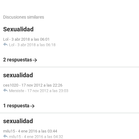
Discusiones similares
Sexualidad
Lol
-
3 abr 2018 a las 06:01
Lol
-
3 abr 2018 a las 06:18
2 respuestas
sexualidad
ces1020
-
17 nov 2012 a las 22:26
Merxiste
-
17 nov 2012 a las 23:03
1 respuesta
sexualidad
milu15
-
4 ene 2016 a las 03:44
milu15
-
4 ene 2016 a las 04:32