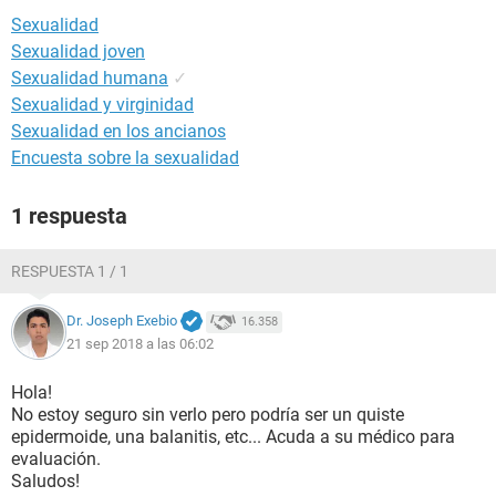
Sexualidad
Sexualidad joven
Sexualidad humana
✓
Sexualidad y virginidad
Sexualidad en los ancianos
Encuesta sobre la sexualidad
1 respuesta
RESPUESTA 1 / 1
Dr. Joseph Exebio
16.358
21 sep 2018 a las 06:02
Hola!
No estoy seguro sin verlo pero podría ser un quiste
epidermoide, una balanitis, etc... Acuda a su médico para
evaluación.
Saludos!