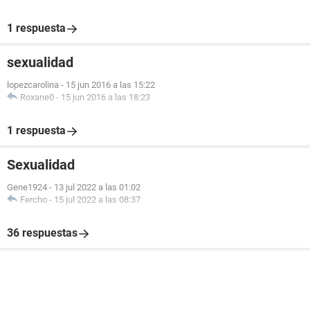
1 respuesta
sexualidad
lopezcarolina
-
15 jun 2016 a las 15:22
Roxane0
-
15 jun 2016 a las 18:23
1 respuesta
Sexualidad
Gene1924
-
13 jul 2022 a las 01:02
Fercho
-
15 jul 2022 a las 08:37
36 respuestas