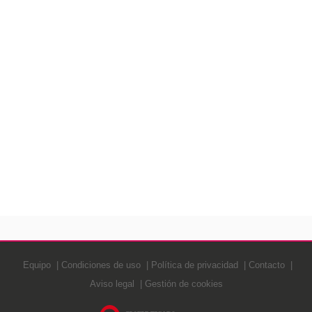
Equipo
Condiciones de uso
Política de privacidad
Contacto
Aviso legal
Gestión de cookies