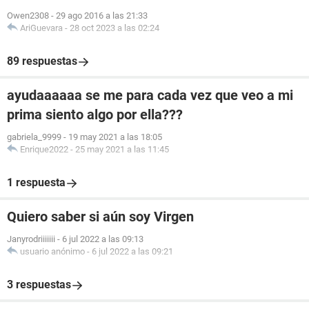
Owen2308
-
29 ago 2016 a las 21:33
AriGuevara
-
28 oct 2023 a las 02:24
89 respuestas
ayudaaaaaa se me para cada vez que veo a mi
prima siento algo por ella???
gabriela_9999
-
19 may 2021 a las 18:05
Enrique2022
-
25 may 2021 a las 11:45
1 respuesta
Quiero saber si aún soy Virgen
Janyrodriiiiiii
-
6 jul 2022 a las 09:13
usuario anónimo
-
6 jul 2022 a las 09:21
3 respuestas