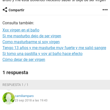
Compartir
Consulta también:
Xxx virgen en el baño
Si me masturbo dejo de ser virgen
Como masturbarme si soy virgen
Tengo 13 años y me masturbe muy fuerte y me salió sangre
Si tomo una pastilla y voy al baño hace efecto
Cómo dejar de ser virgen
1 respuesta
RESPUESTA 1 / 1
camiliamparo
23 sep 2018 a las 19:43