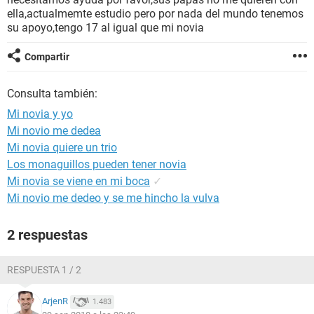
ella,actualmemte estudio pero por nada del mundo tenemos
su apoyo,tengo 17 al igual que mi novia
Compartir
Consulta también:
Mi novia y yo
Mi novio me dedea
Mi novia quiere un trio
Los monaguillos pueden tener novia
Mi novia se viene en mi boca
✓
Mi novio me dedeo y se me hincho la vulva
2 respuestas
RESPUESTA 1 / 2
ArjenR
1.483