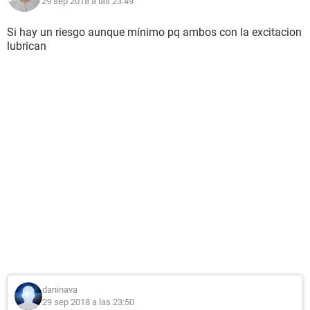
29 sep 2018 a las 23:49
Si hay un riesgo aunque mínimo pq ambos con la excitacion
lubrican
daninava
29 sep 2018 a las 23:50