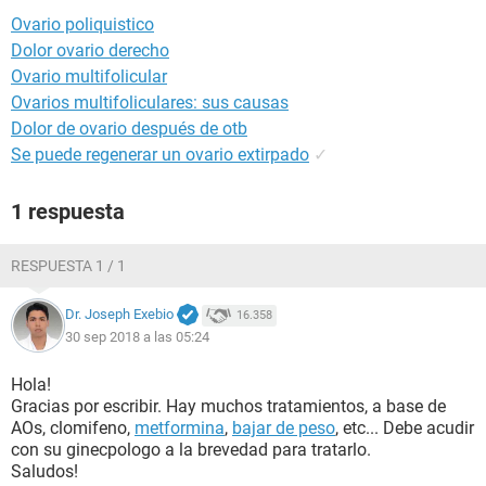
Ovario poliquistico
Dolor ovario derecho
Ovario multifolicular
Ovarios multifoliculares: sus causas
Dolor de ovario después de otb
Se puede regenerar un ovario extirpado
✓
1 respuesta
RESPUESTA 1 / 1
Dr. Joseph Exebio
16.358
30 sep 2018 a las 05:24
Hola!
Gracias por escribir. Hay muchos tratamientos, a base de
AOs, clomifeno,
metformina
,
bajar de peso
, etc... Debe acudir
con su ginecpologo a la brevedad para tratarlo.
Saludos!