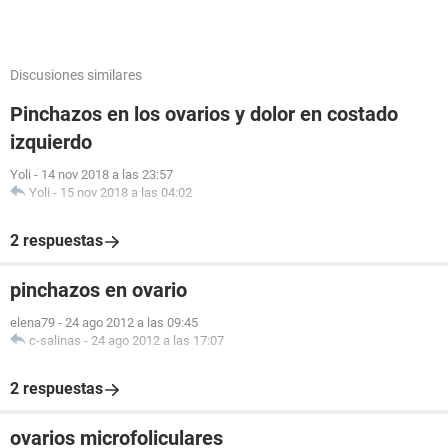
Discusiones similares
Pinchazos en los ovarios y dolor en costado
izquierdo
Yoli
-
14 nov 2018 a las 23:57
Yoli
-
15 nov 2018 a las 04:02
2 respuestas
pinchazos en ovario
elena79
-
24 ago 2012 a las 09:45
c-salinas
-
24 ago 2012 a las 17:07
2 respuestas
ovarios microfoliculares