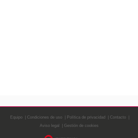
Equipo
Condiciones de uso
Política de privacidad
Contacto
Aviso legal
Gestión de cookies