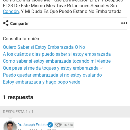
El 23 De Este Mismo Mes Tuve Relaciones Sexuales Sin
Condón
, Y Mi Duda Es Que Puedo Estar o No Embarazada
Compartir
Consulta también:
Quiero Saber si Estoy Embarazada O No
A los cuántos dias puedo saber si estoy embarazada
Como saber si estoy embarazada tocando mi vientre
Que pasa si me da toques y estoy embarazada
✓
Puedo quedar embarazada si no estoy ovulando
Estoy embarazada y hago popo verde
1 respuesta
RESPUESTA 1 / 1
Dr. Joseph Exebio
16.358