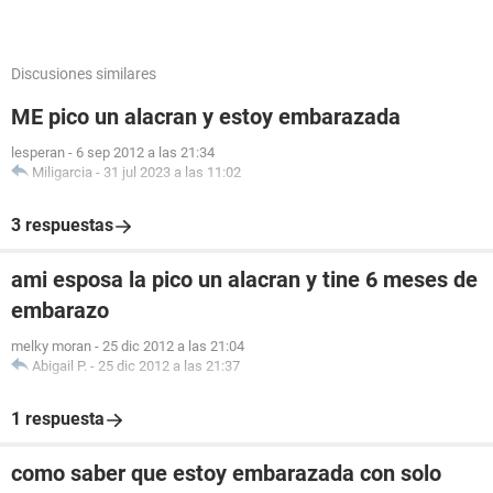
Discusiones similares
ME pico un alacran y estoy embarazada
lesperan
-
6 sep 2012 a las 21:34
Miligarcia
-
31 jul 2023 a las 11:02
3 respuestas
ami esposa la pico un alacran y tine 6 meses de
embarazo
melky moran
-
25 dic 2012 a las 21:04
Abigail P.
-
25 dic 2012 a las 21:37
1 respuesta
como saber que estoy embarazada con solo