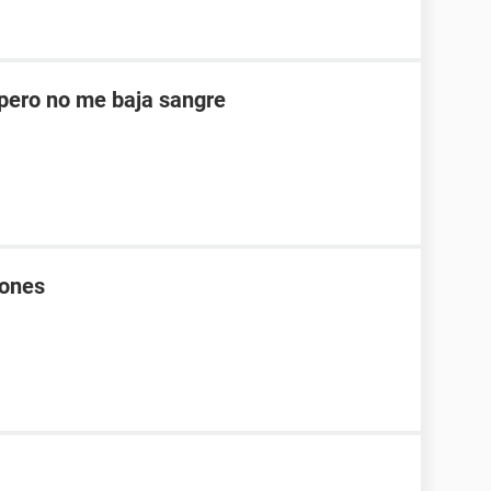
ero no me baja sangre
rones