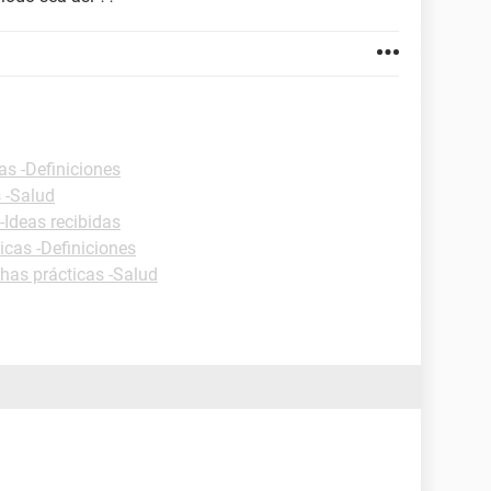
as -Definiciones
 -Salud
-Ideas recibidas
icas -Definiciones
chas prácticas -Salud