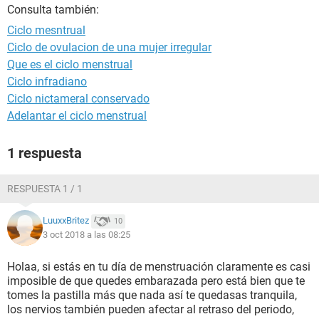
Consulta también:
Ciclo mesntrual
Ciclo de ovulacion de una mujer irregular
Que es el ciclo menstrual
Ciclo infradiano
Ciclo nictameral conservado
Adelantar el ciclo menstrual
1 respuesta
RESPUESTA 1 / 1
LuuxxBritez
10
3 oct 2018 a las 08:25
Holaa, si estás en tu día de menstruación claramente es casi
imposible de que quedes embarazada pero está bien que te
tomes la pastilla más que nada así te quedasas tranquila,
los nervios también pueden afectar al retraso del periodo,