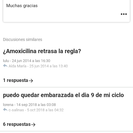
Muchas gracias
Discusiones similares
¿Amoxicilina retrasa la regla?
lulu
-
24 jun 2014 a las 16:30
Aída María
-
25 jun 2014 a las 13:40
1 respuesta
puedo quedar embarazada el dia 9 de mi ciclo
lorena
-
14 sep 2018 a las 03:08
c-salinas
-
5 oct 2018 a las 04:32
6 respuestas