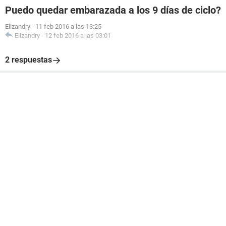
Puedo quedar embarazada a los 9 días de ciclo?
Elizandry
-
11 feb 2016 a las 13:25
Elizandry
-
12 feb 2016 a las 03:01
2 respuestas