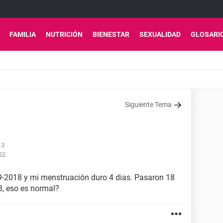
FAMILIA
NUTRICIÓN
BIENESTAR
SEXUALIDAD
GLOSARI
Siguiente Tema
13
52
-9-2018 y mi menstruación duro 4 dias. Pasaron 18
8, eso es normal?