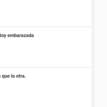
stoy embarazada
 que la otra.