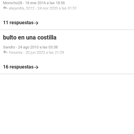
Morocho28
-
18 ene 2016 a las 18:56
alejandra_5212
-
24 nov 2020 a las 01:51
11 respuestas
bulto en una costilla
Sandro
-
24 ago 2010 a las 03:38
Yesenia
-
20 jun 2023 a las 21:29
16 respuestas