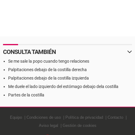
CONSULTA TAMBIÉN
Se me sale la popo cuando tengo relaciones
Palpitaciones debajo de la costilla derecha
Palpitaciones debajo de la costilla izquierda
Me duele el lado izquierdo del estómago debajo dela costilla
Partes de la costilla
Equipo
Condiciones de uso
Política de privacidad
Contacto
Aviso legal
Gestión de cookies