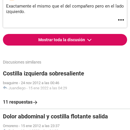
Exactamente el mismo que el del compañero pero en el lado
izquierdo.
Mostrar toda la discusión
Discusiones similares
Costilla izquierda sobresaliente
bxaguirre
-
24 nov 2012 a las 00:46
Juandiego
-
15 ene 2022 a las 04:29
11 respuestas
Dolor abdominal y costilla flotante salida
Omoreno
-
15 ene 2012 a las 23:37