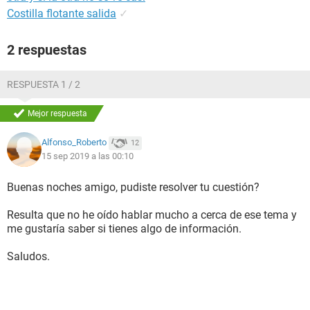
Costilla flotante salida
✓
2 respuestas
RESPUESTA 1 / 2
Mejor respuesta
Alfonso_Roberto
12
15 sep 2019 a las 00:10
Buenas noches amigo, pudiste resolver tu cuestión?
Resulta que no he oído hablar mucho a cerca de ese tema y
me gustaría saber si tienes algo de información.
Saludos.